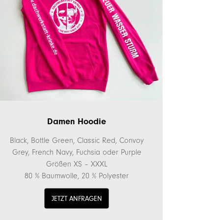
Damen Hoodie
Black, Bottle Green, Classic Red, Convoy
Grey, French Navy, Fuchsia oder Purple
Größen XS – XXXL
80 % Baumwolle, 20 % Polyester
JETZT ANFRAGEN