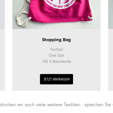
Shopping Bag
Fuchsia
One Size
100 % Baumwolle
JETZT ANFRAGEN
rucken wir auch viele weitere Textilien - sprechen Sie 