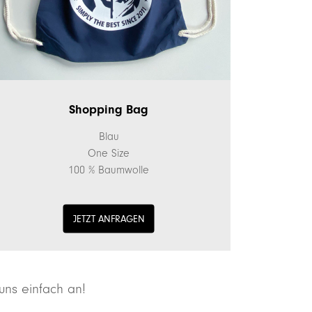
Shopping Bag
Blau
One Size
100 % Baumwolle
JETZT ANFRAGEN
uns einfach an!