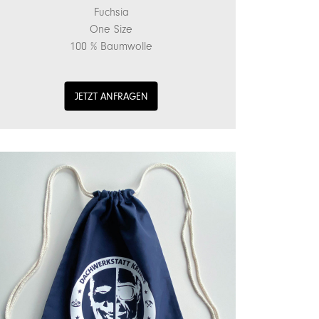
Fuchsia
One Size
100 % Baumwolle
JETZT ANFRAGEN